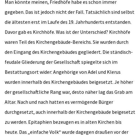
Man könnte meinen, Friedhöfe habe es schon immer
gegeben. Das ist jedoch nicht der Fall. Tatsächlich sind selbst
die ältesten erst im Laufe des 19. Jahrhunderts entstanden.
Davor gab es Kirchhöfe. Was ist der Unterschied? Kirchhöfe
waren Teil des Kirchengebäude-Bereichs. Sie wurden durch
den Eingang des Kirchengebäudes gegliedert. Die ständisch-
feudale Gliederung der Gesellschaft spiegelte sich im
Bestattungsort wider: Angehörige von Adel und Klerus
wurden innerhalb des Kirchengebäudes beigesetzt. Je höher
der gesellschaftliche Rang war, desto näher lag das Grab am
Altar. Nach und nach hatten es vermögende Bürger
durchgesetzt, auch innerhalb der Kirchengebäude beigesetzt
zu werden. Epitaphien bezeugen es in alten Kirchen bis
heute. Das „einfache Volk“ wurde dagegen draußen vor der