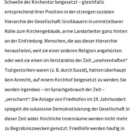
Schwelle der Kirchentür beigesetzt – gleichfalls
entsprechend ihrer Position in der strengen sozialen
Hierarchie der Gesellschaft: Großbauern in unmittelbarer
Nähe zum Kirchengebäude, arme Landarbeiter ganz hinten
an der Einfriedung. Menschen, die aus dieser Hierarchie
herausfielen, weil sie einer anderen Religion angehörten
oder weil sie einen im Verständnis der Zeit „unehrenhaften“
Tod gestorben waren (z. B. durch Suizid), hatten überhaupt
kein Anrecht, auf einem Kirchhof beigesetzt zu werden. Sie
wurden irgendwo – im Sprachgebrauch der Zeit –
„verscharrt“. Die Anlage von Friedhöfen im 19. Jahrhundert
spiegelt die sukzessive Demokratisierung der Gesellschaft in
dieser Zeit wider. Kirchliche Innenräume werden nicht mehr
zu Begräbniszwecken genutzt. Friedhöfe werden häufig in