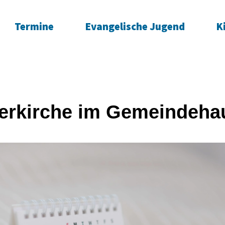
Termine
Evangelische Jugend
K
erkirche im Gemeindeha