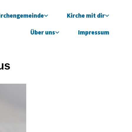
irchengemeinde
Kirche mit dir
Über uns
Impressum
us