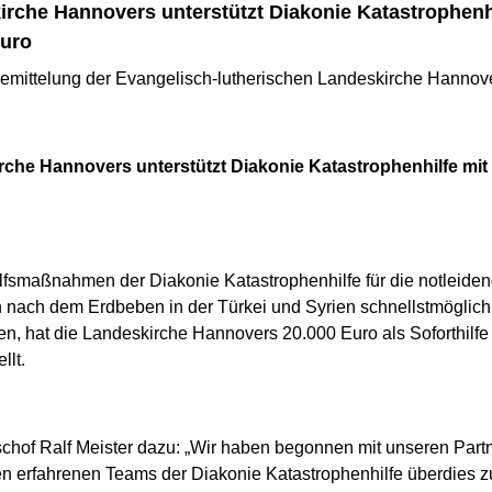
rche Hannovers unterstützt Diakonie Katastrophenhi
Euro
emittelung der Evangelisch-lutherischen Landeskirche Hannov
che Hannovers unterstützt Diakonie Katastrophenhilfe mit
lfsmaßnahmen der Diakonie Katastrophenhilfe für die notleide
nach dem Erdbeben in der Türkei und Syrien schnellstmöglich
en, hat die Landeskirche Hannovers 20.000 Euro als Soforthilfe
ellt.
chof Ralf Meister dazu: „Wir haben begonnen mit unseren Partn
en erfahrenen Teams der Diakonie Katastrophenhilfe überdies zu