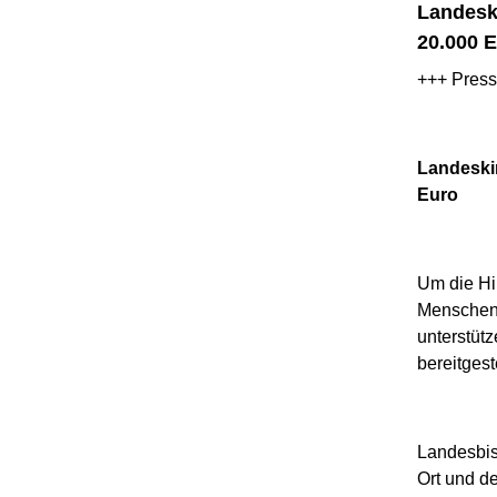
Landeski
20.000 
+++ Press
Landeskir
Euro
Um die Hi
Menschen 
unterstütz
bereitgest
Landesbis
Ort und d