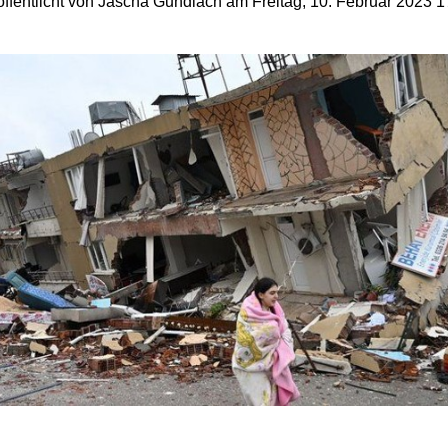
öffentlicht von Jascha Gundlach am Freitag, 10. Februar 2023 1