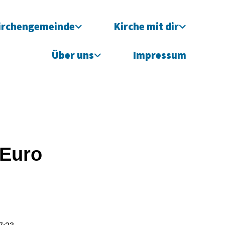
irchengemeinde
Kirche mit dir
Über uns
Impressum
s
 Euro