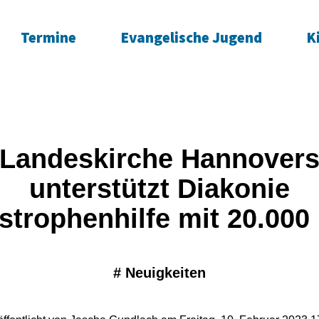
Termine
Evangelische Jugend
K
Landeskirche Hannover
unterstützt Diakonie
strophenhilfe mit 20.000
#
Neuigkeiten