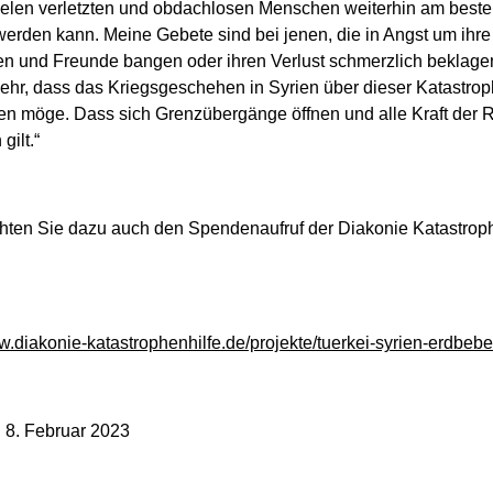
ielen verletzten und obdachlosen Menschen weiterhin am beste
werden kann. Meine Gebete sind bei jenen, die in Angst um ihre
n und Freunde bangen oder ihren Verlust schmerzlich beklag
sehr, dass das Kriegsgeschehen in Syrien über dieser Katastro
n möge. Dass sich Grenzübergänge öffnen und alle Kraft der R
ilt.“
chten Sie dazu auch den Spendenaufruf der Diakonie Katastroph
w.diakonie-katastrophenhilfe.de/projekte/tuerkei-syrien-erdbeb
 8. Februar 2023